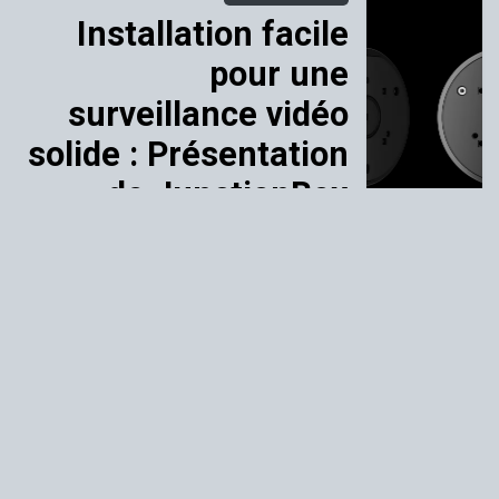
Installation facile
pour une
surveillance vidéo
solide : Présentation
de JunctionBox
Paiement sécurisé par