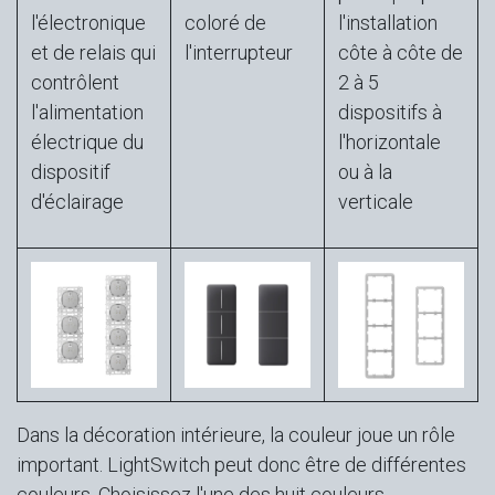
l'électronique
coloré de
l'installation
et de relais qui
l'interrupteur
côte à côte de
contrôlent
2 à 5
l'alimentation
dispositifs à
électrique du
l'horizontale
dispositif
ou à la
d'éclairage
verticale
Dans la décoration intérieure, la couleur joue un rôle
important. LightSwitch peut donc être de différentes
couleurs. Choisissez l'une des huit couleurs