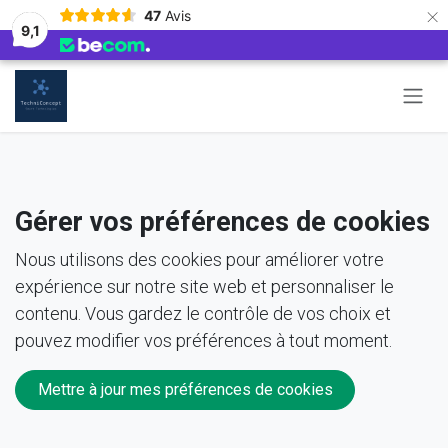
×
47
Avis
9,1
Se rendre au contenu
Gérer vos préférences de cookies
Nous utilisons des cookies pour améliorer votre
expérience sur notre site web et personnaliser le
contenu. Vous gardez le contrôle de vos choix et
pouvez modifier vos préférences à tout moment.
Mettre à jour mes préférences de cookies