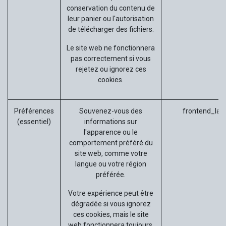
conservation du contenu de
leur panier ou l'autorisation
de télécharger des fichiers.
Le site web ne fonctionnera
pas correctement si vous
rejetez ou ignorez ces
cookies.
Préférences
Souvenez-vous des
frontend_lan
(essentiel)
informations sur
l'apparence ou le
comportement préféré du
site web, comme votre
langue ou votre région
préférée.
Votre expérience peut être
dégradée si vous ignorez
ces cookies, mais le site
web fonctionnera toujours.