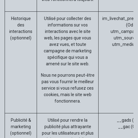
Historique
Utilisé pour collecter des
im_livechat_prev
des
informations sur vos
(Odoo
interactions
interactions avec le site
utm_campaig
(optionnel)
web, les pages que vous
utm_source
avez vues, et toute
utm_medium
campagne de marketing
spécifique qui vous a
amené sur le site web.
Nous ne pourrons peut-être
pas vous fournir le meilleur
service si vous refusez ces
cookies, mais le site web
fonctionnera.
Publicité &
Utilisé pour rendre la
__gads (G
marketing
publicité plus attrayante
__gac (Go
(optionnel)
pour les utilisateurs et plus