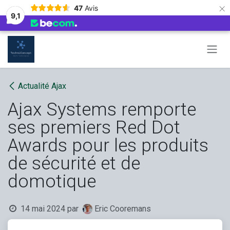
×
47
Avis
9,1
Se rendre au contenu
Actualité Ajax
Ajax Systems remporte
ses premiers Red Dot
Awards pour les produits
de sécurité et de
domotique
14 mai 2024
par
Eric Cooremans