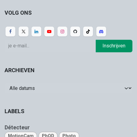
VOLG ONS
Inschrijven
ARCHIEVEN
LABELS
Détecteur
MotionCam
PhOD
Photo