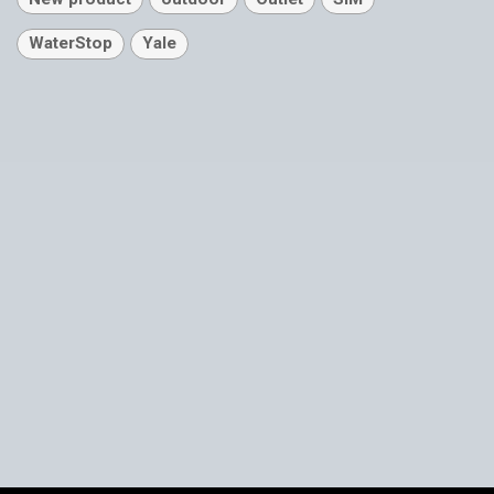
WaterStop
Yale